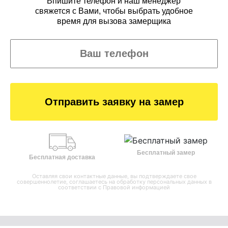
Впишите телефон и наш менеджер
свяжется с Вами, чтобы выбрать удобное
время для вызова замерщика
Отправить заявку на замер
Бесплатный замер
Бесплатная доставка
Оставляя свои контактные данные, вы подтверждаете свое
совершеннолетие, соглашаетесь на обработку персональных данных в
соответствии с
Правовой информацией