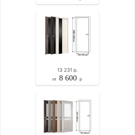
13 231
р.
8 600
от
р.