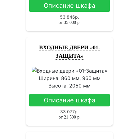
Описание шкафа
53 846
р.
от
35 000
р.
ВХОДНЫЕ ДВЕРИ «01-
ЗАЩИТА»
Ширина: 860 мм, 960 мм
Высота: 2050 мм
Описание шкафа
33 077
р.
от
21 500
р.