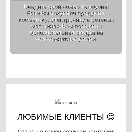
Введите свой номер телефона!
Если Вы покупали продукты,
косметику, электронику в сетевых
магазинах, Вам положена
дополнительная скидка на
межкомнатные двери.
ЛЮБИМЫЕ КЛИЕНТЫ 😍
Отзывы о нашей дружной компании!