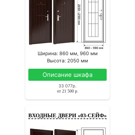
Ширина: 860 мм, 960 мм
Высота: 2050 мм
Описание шкафа
33 077
р.
от
21 500
р.
ВХОДНЫЕ ДВЕРИ «03-СЕЙФ»