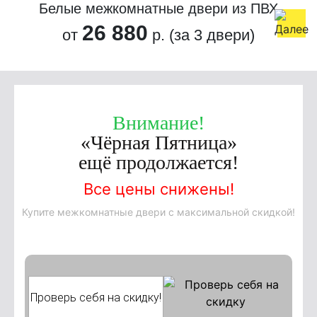
Белые межкомнатные двери из ПВХ
26 880
от
р. (за 3 двери)
Внимание!
«Чёрная Пятница»
ещё продолжается!
Все цены снижены!
Купите межкомнатные двери с максимальной скидкой!