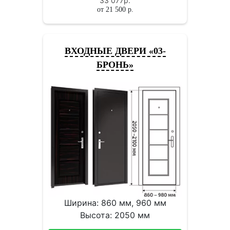
33 077
р.
от
21 500
р.
ВХОДНЫЕ ДВЕРИ «03-
БРОНЬ»
Ширина: 860 мм, 960 мм
Высота: 2050 мм